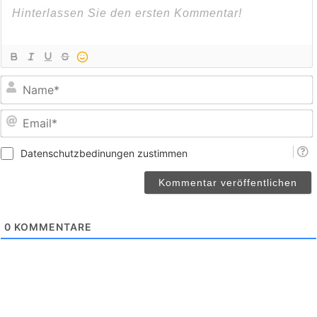
E
Datenschutzbedinungen zustimmen
0
KOMMENTARE