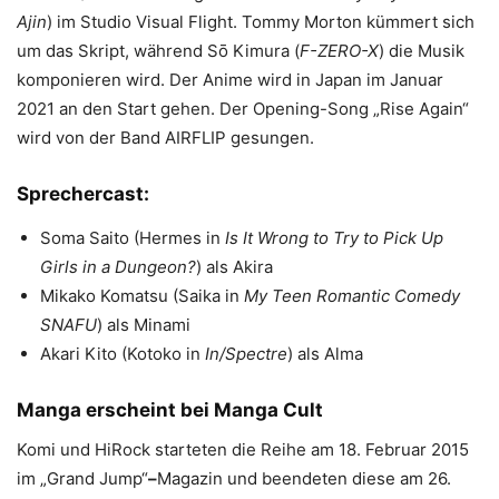
Ajin
) im Studio Visual Flight. Tommy Morton kümmert sich
um das Skript, während Sō Kimura (
F-ZERO-X
) die Musik
komponieren wird. Der Anime wird in Japan im Januar
2021 an den Start gehen. Der Opening-Song „Rise Again“
wird von der Band AIRFLIP gesungen.
Sprechercast:
Soma Saito (Hermes in
Is It Wrong to Try to Pick Up
Girls in a Dungeon?
) als Akira
Mikako Komatsu (Saika in
My Teen Romantic Comedy
SNAFU
) als Minami
Akari Kito (Kotoko in
In/Spectre
) als Alma
Manga erscheint bei Manga Cult
Komi und HiRock starteten die Reihe am 18. Februar 2015
im „Grand Jump“
–
Magazin und beendeten diese am 26.