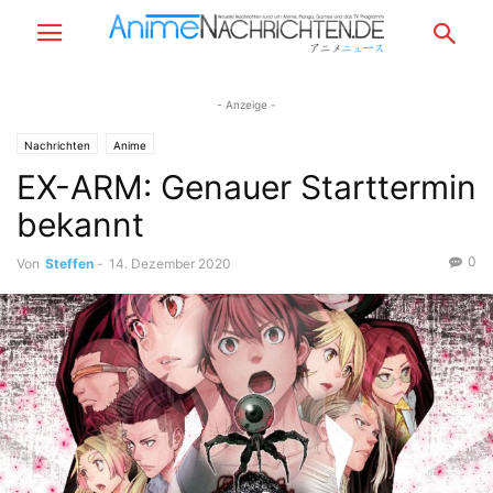
- Anzeige -
Nachrichten
Anime
EX-ARM: Genauer Starttermin
bekannt
0
Von
Steffen
-
14. Dezember 2020