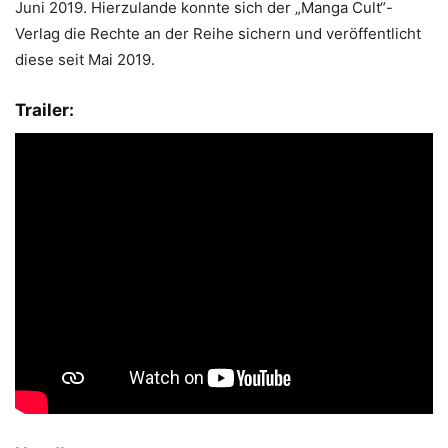
Juni 2019. Hierzulande konnte sich der „Manga Cult“-
Verlag die Rechte an der Reihe sichern und veröffentlicht
diese seit Mai 2019.
Trailer: