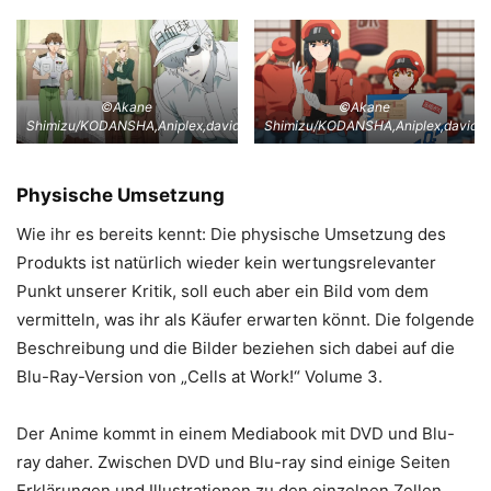
©Akane
©Akane
Shimizu/KODANSHA,Aniplex,davidproduction
Shimizu/KODANSHA,Aniplex,davidpr
Physische Umsetzung
Wie ihr es bereits kennt: Die physische Umsetzung des
Produkts ist natürlich wieder kein wertungsrelevanter
Punkt unserer Kritik, soll euch aber ein Bild vom dem
vermitteln, was ihr als Käufer erwarten könnt. Die folgende
Beschreibung und die Bilder beziehen sich dabei auf die
Blu-Ray-Version von „Cells at Work!“ Volume 3.
Der Anime kommt in einem Mediabook mit DVD und Blu-
ray daher. Zwischen DVD und Blu-ray sind einige Seiten
Erklärungen und Illustrationen zu den einzelnen Zellen