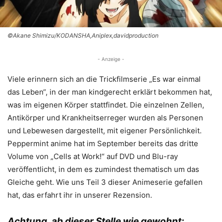
©Akane Shimizu/KODANSHA,Aniplex,davidproduction
- Anzeige -
Viele erinnern sich an die Trickfilmserie „Es war einmal
das Leben“, in der man kindgerecht erklärt bekommen hat,
was im eigenen Körper stattfindet. Die einzelnen Zellen,
Antikörper und Krankheitserreger wurden als Personen
und Lebewesen dargestellt, mit eigener Persönlichkeit.
Peppermint anime hat im September bereits das dritte
Volume von „Cells at Work!“ auf DVD und Blu-ray
veröffentlicht, in dem es zumindest thematisch um das
Gleiche geht. Wie uns Teil 3 dieser Animeserie gefallen
hat, das erfahrt ihr in unserer Rezension.
Achtung, ab dieser Stelle wie gewohnt: