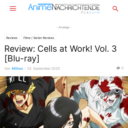
- Anzeige -
Reviews
Filme / Serien Reviews
Review: Cells at Work! Vol. 3
[Blu-ray]
0
Von
Mithos
-
23. September 2020