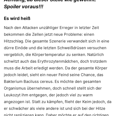
Spoiler voraus!!!
Es wird heiß
Nach den Attacken unzähliger Erreger in letzter Zeit
bekommen die Zellen jetzt neue Probleme: einen
Hitzschlag. Die gesamte Szenerie verwandelt sich in eine
dürre Einöde und die letzten Schweißdrüsen versuchen
vergeblich, die Körpertemperatur zu senken. Natürlich
schwitzt auch das Erythrozytenmädchen, doch trotzdem
muss die Arbeit erledigt werden. Da der gesamte Körper
jedoch leidet, sieht ein neuer Feind seine Chance, das
Bakterium Baciluss cereus. Es möchte den gesamten
Organismus übernehmen, doch schnell stellt sich der
Leukozyt ihm entgegen, der jedoch viel zu warm
angezogen ist. Statt zu kämpfen, flieht der Keim jedoch, da
er schwächer als viele andere ist und sich bei der Hitze
nicht replizieren kann. Daher möchte er auf den richtigen