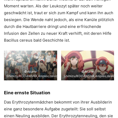
Moment warten. Als der Leukozyt später noch weiter
geschwächt ist, traut er sich zum Kampf und kann ihn auch
besiegen. Die Wende naht jedoch, als eine Kanüle plötzlich
durch die Hautbarriere dringt und eine erfrischende
Infusion den Zellen zu neuer Kraft verhilft, mit deren Hilfe
Bacillus cereus bald Geschichte ist.
©Akane
©Akane
Shimizu/KODANSHA,Aniplex,davidproduction
Shimizu/KODANSHA,Aniplex,davidpr
Eine ernste Situation
Das Erythrozytenmädchen bekommt von ihrer Ausbilderin
eine ganz besondere Aufgabe zugeteilt: Sie soll selbst
einen Neuling ausbilden. Der Erythrozytenneuling, den sie