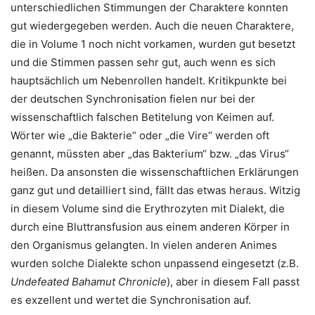
unterschiedlichen Stimmungen der Charaktere konnten
gut wiedergegeben werden. Auch die neuen Charaktere,
die in Volume 1 noch nicht vorkamen, wurden gut besetzt
und die Stimmen passen sehr gut, auch wenn es sich
hauptsächlich um Nebenrollen handelt. Kritikpunkte bei
der deutschen Synchronisation fielen nur bei der
wissenschaftlich falschen Betitelung von Keimen auf.
Wörter wie „die Bakterie“ oder „die Vire“ werden oft
genannt, müssten aber „das Bakterium“ bzw. „das Virus“
heißen. Da ansonsten die wissenschaftlichen Erklärungen
ganz gut und detailliert sind, fällt das etwas heraus. Witzig
in diesem Volume sind die Erythrozyten mit Dialekt, die
durch eine Bluttransfusion aus einem anderen Körper in
den Organismus gelangten. In vielen anderen Animes
wurden solche Dialekte schon unpassend eingesetzt (z.B.
Undefeated Bahamut Chronicle
), aber in diesem Fall passt
es exzellent und wertet die Synchronisation auf.