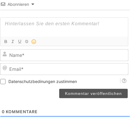
Abonnieren
E
Datenschutzbedinungen zustimmen
0
KOMMENTARE