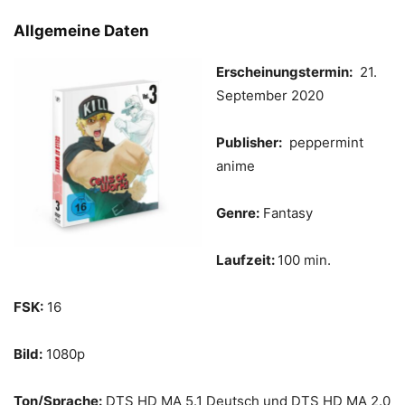
Allgemeine Daten
Erscheinungstermin:
21.
September 2020
Publisher:
peppermint
anime
Genre:
Fantasy
Laufzeit:
100 min.
FSK:
16
Bild:
1080p
Ton/Sprache:
DTS HD MA 5.1 Deutsch und DTS HD MA 2.0