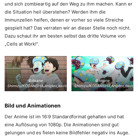
und sich zombieartig auf den Weg zu ihm machen. Kann er
die Situation heil überstehen? Werden ihm die
Immunzellen helfen, denen er vorher so viele Streiche
gespielt hat? Das verraten wir an dieser Stelle noch nicht.
Dazu schaut ihr am besten selbst das dritte Volume von
„Cells at Work!“.
©Akane
©Akane
Shimizu/KODANSHA,Aniplex,davidproduction
Shimizu/KODANSHA,Aniplex,davidpr
Bild und Animationen
Der Anime ist im 16:9 Standardformat gehalten und hat
eine Auflösung von 1080p. Die Animationen sind gut
gelungen und es fielen keine Bildfehler negativ ins Auge.