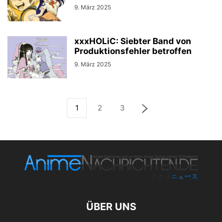
9. März 2025
xxxHOLiC: Siebter Band von
Produktionsfehler betroffen
9. März 2025
1
2
3
ÜBER UNS