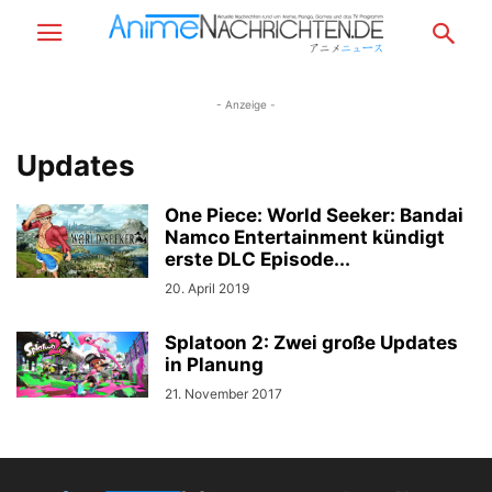
- Anzeige -
Updates
One Piece: World Seeker: Bandai
Namco Entertainment kündigt
erste DLC Episode...
20. April 2019
Splatoon 2: Zwei große Updates
in Planung
21. November 2017