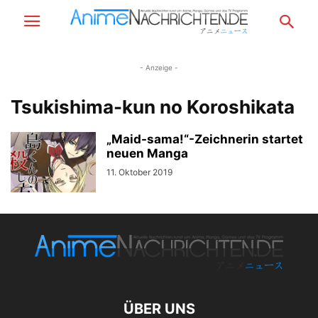
- Anzeige -
Tsukishima-kun no Koroshikata
„Maid-sama!“-Zeichnerin startet
neuen Manga
11. Oktober 2019
ÜBER UNS