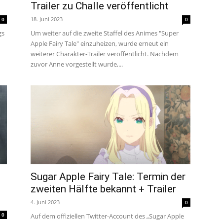
Trailer zu Challe veröffentlicht
um
18. Juni 2023
0
0
gs
Um weiter auf die zweite Staffel des Animes "Super
Apple Fairy Tale" einzuheizen, wurde erneut ein
Anime,
weiterer Charakter-Trailer veröffentlicht. Nachdem
zuvor Anne vorgestellt wurde,...
Manga
und
Games
Sugar Apple Fairy Tale: Termin der
zweiten Hälfte bekannt + Trailer
4. Juni 2023
0
0
Auf dem offiziellen Twitter-Account des „Sugar Apple