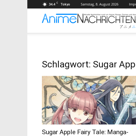
C
34.4
Samstag, 8. August 2026
Imp
Tokyo
Schlagwort: Sugar Appl
Sugar Apple Fairy Tale: Manga-