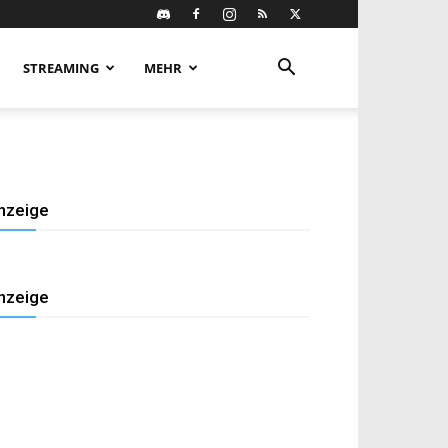
STREAMING
MEHR
nzeige
nzeige