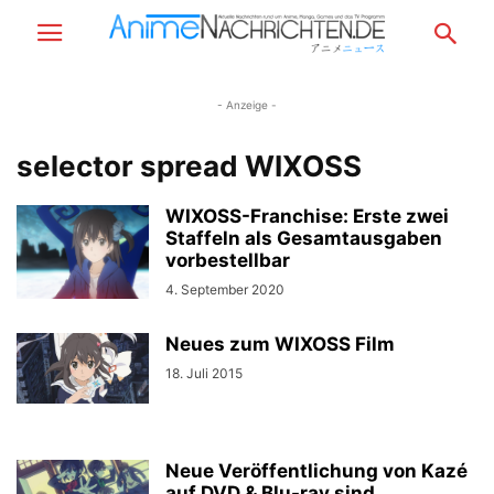
- Anzeige -
selector spread WIXOSS
WIXOSS-Franchise: Erste zwei
Staffeln als Gesamtausgaben
vorbestellbar
4. September 2020
Neues zum WIXOSS Film
18. Juli 2015
Neue Veröffentlichung von Kazé
auf DVD & Blu-ray sind