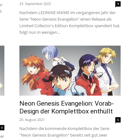
23. September 2022
9
er
et
Nachdem LEONINE ANIME im vergangenen Jahr der
Serie "Neon Genesis Evangelion" einen Release als
Limited Collector's Edition Komplettbox spendiert hat,
folgt nun in wenigen...
Neon Genesis Evangelion: Vorab-
Design der Komplettbox enthüllt
20. August 2021
5
0
Nachdem die kommende Komplettbox der Serie
"Neon Genesis Evangelion" bereits seit gut zwei
her