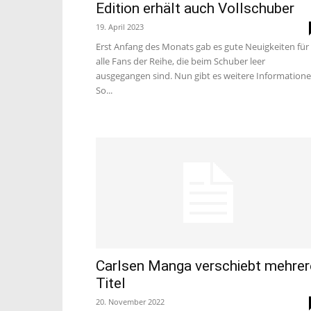
Edition erhält auch Vollschuber
19. April 2023
Erst Anfang des Monats gab es gute Neuigkeiten für
alle Fans der Reihe, die beim Schuber leer
ausgegangen sind. Nun gibt es weitere Informatione
So...
Carlsen Manga verschiebt mehrer
Titel
20. November 2022