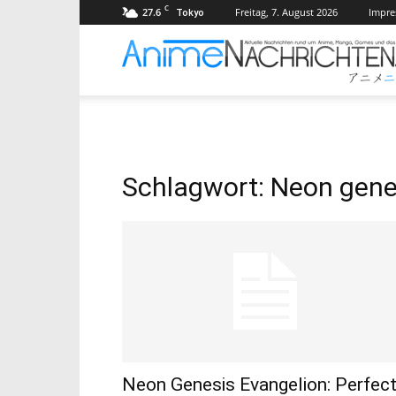
C
27.6
Freitag, 7. August 2026
Impr
Tokyo
Schlagwort: Neon gene
Neon Genesis Evangelion: Perfec