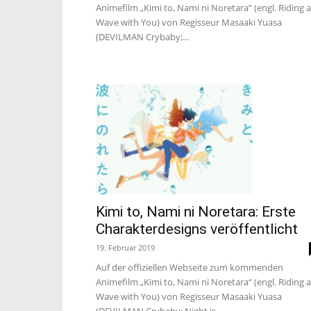
Animefilm „Kimi to, Nami ni Noretara“ (engl. Riding a
Wave with You) von Regisseur Masaaki Yuasa
(DEVILMAN Crybaby;...
Kimi to, Nami ni Noretara: Erste
Charakterdesigns veröffentlicht
19. Februar 2019
Auf der offiziellen Webseite zum kommenden
Animefilm „Kimi to, Nami ni Noretara“ (engl. Riding a
Wave with You) von Regisseur Masaaki Yuasa