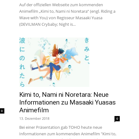
Auf der offiziellen Webseite zum kommenden
Animefilm „Kimi to, Nami ni Noretara“ (engl. Riding a
Wave with You) von Regisseur Masaaki Yuasa
(DEVILMAN Crybaby; Night is...
Kimi to, Nami ni Noretara: Neue
Informationen zu Masaaki Yuasas
Animefilm
0
13. Dezember 2018
0
Bei einer Präsentation gab TOHO heute neue
Informationen zum kommenden Animefilm "Kimi to,