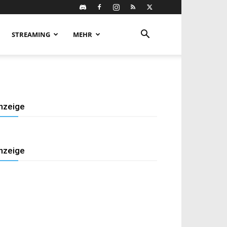
STREAMING
MEHR
nzeige
nzeige