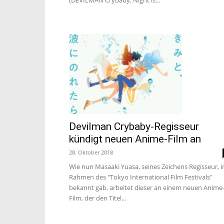
(DEVILMAN Crybaby; Night is...
Devilman Crybaby-Regisseur
kündigt neuen Anime-Film an
28. Oktober 2018
Wie nun Masaaki Yuasa, seines Zeichens Regisseur, 
Rahmen des "Tokyo International Film Festivals"
bekannt gab, arbeitet dieser an einem neuen Anime
Film, der den Titel...