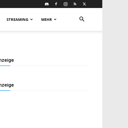
STREAMING
MEHR
nzeige
nzeige