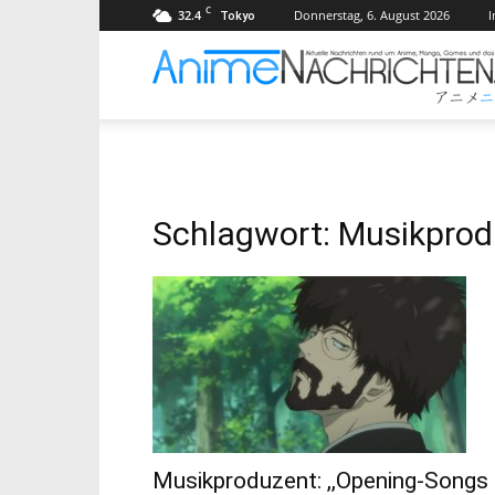
C
32.4
Donnerstag, 6. August 2026
Tokyo
Schlagwort: Musikprod
Musikproduzent: ,,Opening-Songs