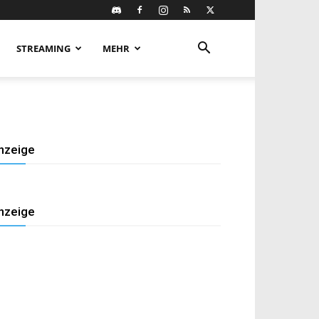
STREAMING
MEHR
nzeige
nzeige