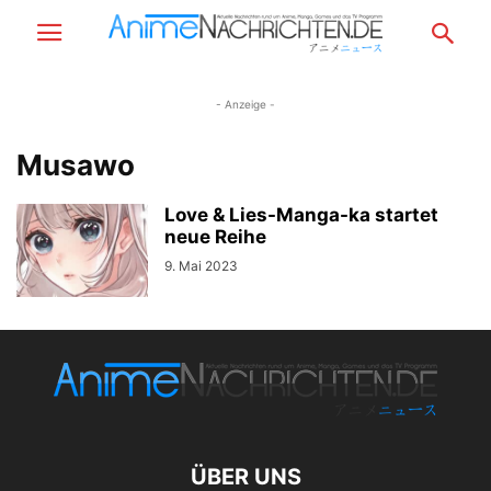
- Anzeige -
Musawo
Love & Lies-Manga-ka startet
neue Reihe
9. Mai 2023
ÜBER UNS