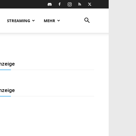
STREAMING
MEHR
nzeige
nzeige