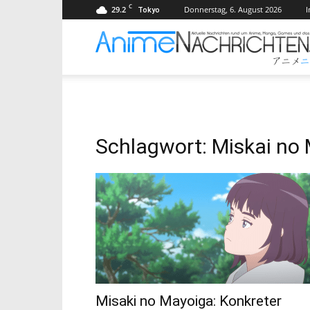
C
29.2
Donnerstag, 6. August 2026
Tokyo
Schlagwort: Miskai no
Misaki no Mayoiga: Konkreter