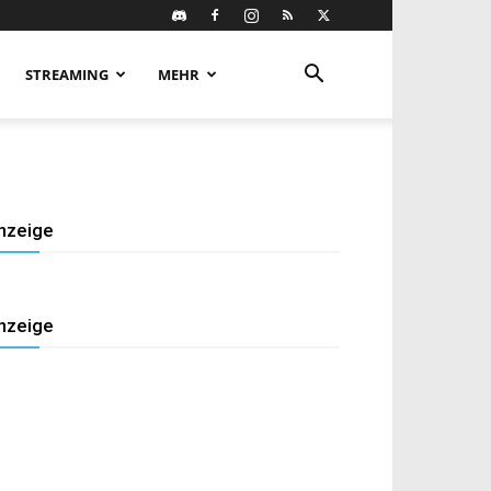
STREAMING
MEHR
nzeige
nzeige