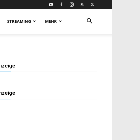
STREAMING
MEHR
nzeige
nzeige