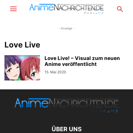
- Anzeige -
Love Live
Love Live! – Visual zum neuen
Anime veröffentlicht
15. Mai 2020
ÜBER UNS