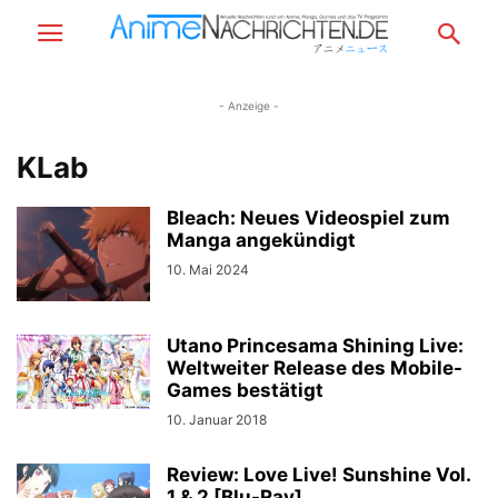
- Anzeige -
KLab
Bleach: Neues Videospiel zum
Manga angekündigt
10. Mai 2024
Utano Princesama Shining Live:
Weltweiter Release des Mobile-
Games bestätigt
10. Januar 2018
Review: Love Live! Sunshine Vol.
1 & 2 [Blu-Ray]