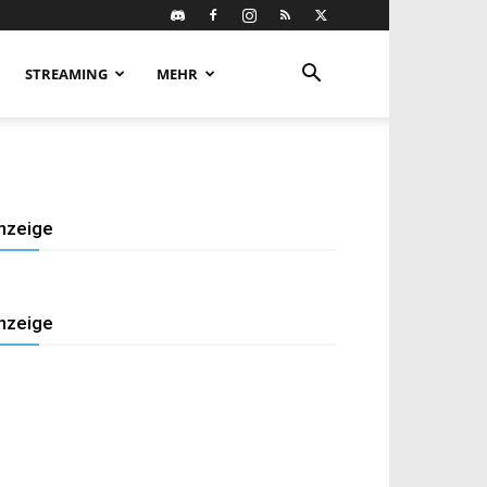
STREAMING
MEHR
nzeige
nzeige