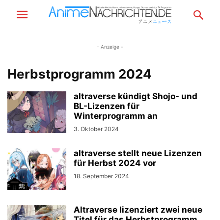
- Anzeige -
Herbstprogramm 2024
altraverse kündigt Shojo- und
BL-Lizenzen für
Winterprogramm an
3. Oktober 2024
altraverse stellt neue Lizenzen
für Herbst 2024 vor
18. September 2024
Altraverse lizenziert zwei neue
Titel für das Herbstprogramm