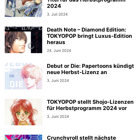
2024
3. Juli 2024
Death Note – Diamond Edition:
TOKYOPOP bringt Luxus-Edition
heraus
24. Juni 2024
Debut or Die: Papertoons kündigt
neue Herbst-Lizenz an
3. Juni 2024
TOKYOPOP stellt Shojo-Lizenzen
für Herbstprogramm 2024 vor
3. Juni 2024
Crunchyroll stellt nächste