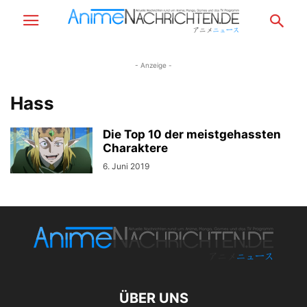
- Anzeige -
Hass
Die Top 10 der meistgehassten
Charaktere
6. Juni 2019
ÜBER UNS