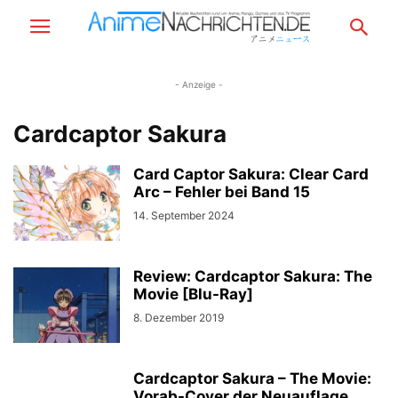
- Anzeige -
Cardcaptor Sakura
Card Captor Sakura: Clear Card
Arc – Fehler bei Band 15
14. September 2024
Review: Cardcaptor Sakura: The
Movie [Blu-Ray]
8. Dezember 2019
Cardcaptor Sakura – The Movie:
Vorab-Cover der Neuauflage