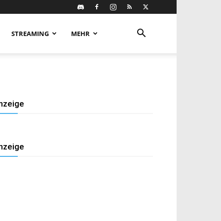
STREAMING
MEHR
nzeige
nzeige