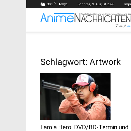
C
30.9
Sonntag, 9. August 2026
Imp
Tokyo
Schlagwort: Artwork
I am a Hero: DVD/BD-Termin und