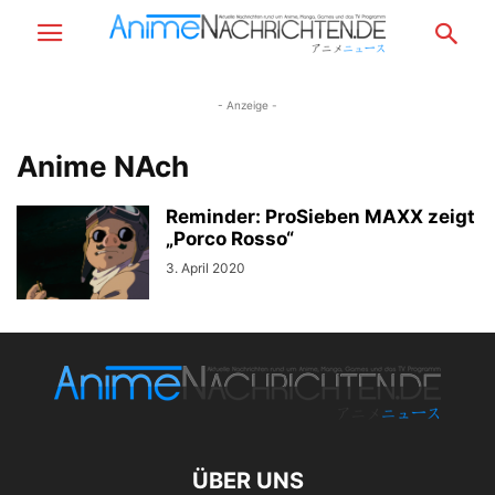
- Anzeige -
Anime NAch
Reminder: ProSieben MAXX zeigt
„Porco Rosso“
3. April 2020
ÜBER UNS