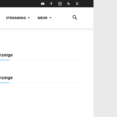
STREAMING
MEHR
nzeige
nzeige