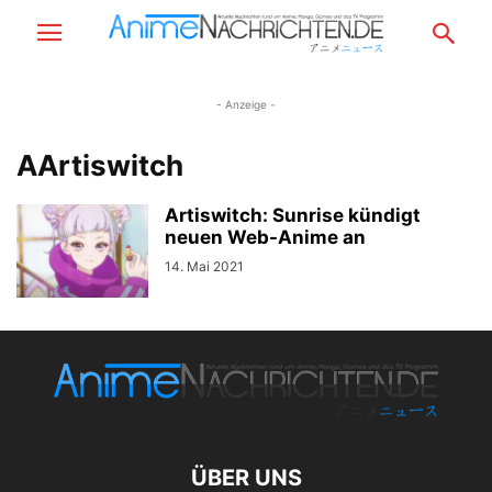
- Anzeige -
AArtiswitch
Artiswitch: Sunrise kündigt
neuen Web-Anime an
14. Mai 2021
ÜBER UNS