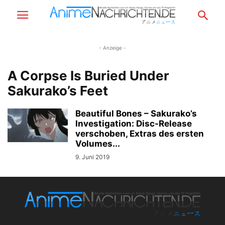
- Anzeige -
A Corpse Is Buried Under
Sakurako’s Feet
Beautiful Bones – Sakurako’s
Investigation: Disc-Release
verschoben, Extras des ersten
Volumes...
9. Juni 2019