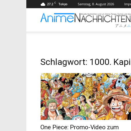
C
27.2
Samstag, 8. August 2026
Imp
Tokyo
Schlagwort: 1000. Kapi
One Piece: Promo-Video zum