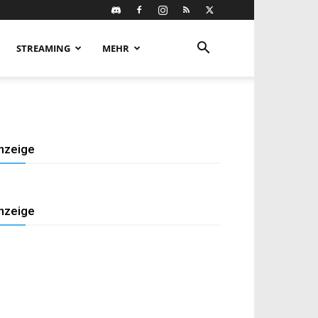
STREAMING
MEHR
nzeige
nzeige