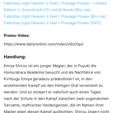
Fate/stay night Heaven´s Feel I. Presage Flower – Limited
Edition (+ Soundtrack-CD und Artbook) [Blu-ray]
Fate/stay night Heaven´s Feel I. Presage Flower [Blu-ray]
Fate/stay night Heaven´s Feel I. Presage Flower [DVD]
Promo-Video:
https://www.dailymotion.com/video/x6z03po
Handlung:
Emiya Shirou ist ein junger Magier, der in Fuyuki die
Homurahara Akademie besucht und als Nachfahre von
Kiritsugu Emiya geradezu prädestiniert ist, in den
anstehenden Kampf um den Heiligen Gral verwickelt zu
werden. Und so stolpert er natürlich auch eines Tages
nach der Schule in den Kampf zwischen zwei sogenannten
Servants, mythischer Heldengeister, die im Namen ihrer
Master eben diesen Kampf ausfechten. Shirou zögert nicht