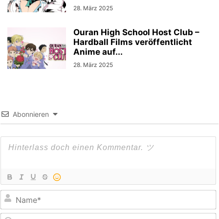
28. März 2025
Ouran High School Host Club –
Hardball Films veröffentlicht
Anime auf...
28. März 2025
Abonnieren
E