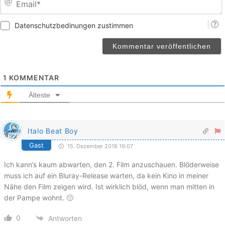
Datenschutzbedinungen zustimmen
1
KOMMENTAR
Älteste
Italo Beat Boy
Gast
15. Dezember 2018 19:07
Ich kann’s kaum abwarten, den 2. Film anzuschauen. Blöderweise
muss ich auf ein Bluray-Release warten, da kein Kino in meiner
Nähe den Film zeigen wird. Ist wirklich blöd, wenn man mitten in
der Pampe wohnt. 🙁
0
Antworten