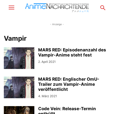
- Anzeige -
Vampir
MARS RED: Episodenanzahl des
Vampir-Anime steht fest
2. April 2021
MARS RED: Englischer OmU-
Trailer zum Vampir-Anime
veröffentlicht
4. März 2021
Code Vein: Release-Termin
enthüllt