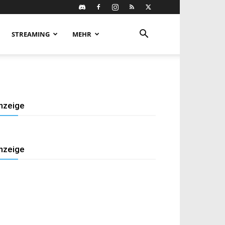
STREAMING
MEHR
nzeige
nzeige