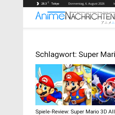
C
28.3
Donnerstag, 6. August 2026
Tokyo
Schlagwort: Super Mar
Spiele-Review: Super Mario 3D All