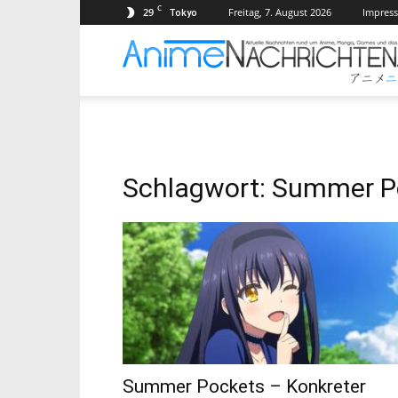
C
29
Freitag, 7. August 2026
Impres
Tokyo
Schlagwort: Summer P
Summer Pockets – Konkreter