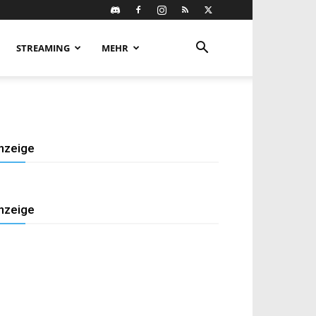
STREAMING
MEHR
nzeige
nzeige