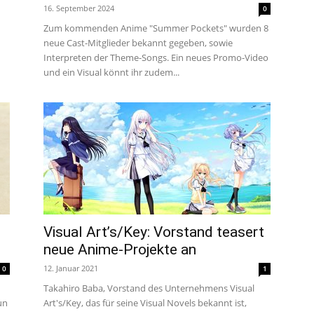
16. September 2024
0
Zum kommenden Anime "Summer Pockets" wurden 8
neue Cast-Mitglieder bekannt gegeben, sowie
Interpreten der Theme-Songs. Ein neues Promo-Video
und ein Visual könnt ihr zudem...
Visual Art’s/Key: Vorstand teasert
neue Anime-Projekte an
12. Januar 2021
0
1
Takahiro Baba, Vorstand des Unternehmens Visual
un
Art's/Key, das für seine Visual Novels bekannt ist,