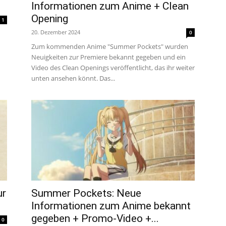
Informationen zum Anime + Clean
um
Opening
1
20. Dezember 2024
0
Zum kommenden Anime "Summer Pockets" wurden
Anime,
Neuigkeiten zur Premiere bekannt gegeben und ein
Video des Clean Openings veröffentlicht, das ihr weiter
unten ansehen könnt. Das...
Manga
und
Games
ur
Summer Pockets: Neue
Informationen zum Anime bekannt
gegeben + Promo-Video +...
0