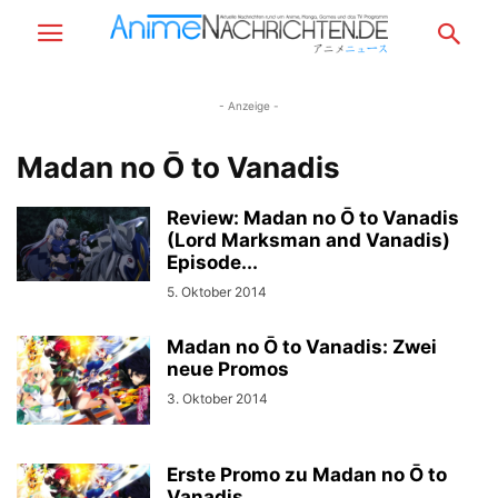
- Anzeige -
Madan no Ō to Vanadis
Review: Madan no Ō to Vanadis
(Lord Marksman and Vanadis)
Episode...
5. Oktober 2014
Madan no Ō to Vanadis: Zwei
neue Promos
3. Oktober 2014
Erste Promo zu Madan no Ō to
Vanadis