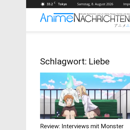
C
33.2
Samstag, 8. August 2026
Imp
Tokyo
Schlagwort: Liebe
Review: Interviews mit Monster