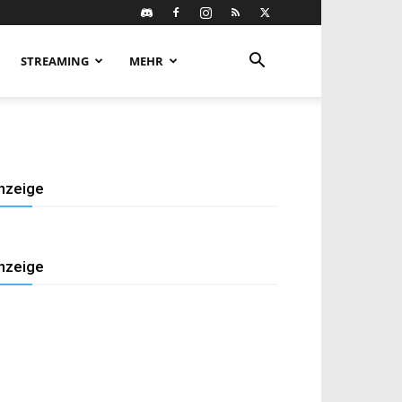
STREAMING
MEHR
nzeige
nzeige