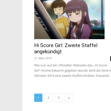
Hi Score Girl: Zweite Staffel
angekündigt
21. März 2019
Wie nun auf der offiziellen Webseite des ,,Hi Score
Girl"-Anime bekannt gegeben wurde, wird die Serie 
Oktober 2019 eine zweite Staffel erhalten. Passend...
1
2
3