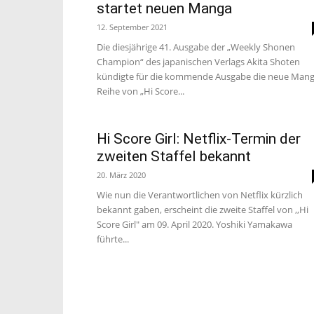
startet neuen Manga
12. September 2021
Die diesjährige 41. Ausgabe der „Weekly Shonen
Champion“ des japanischen Verlags Akita Shoten
kündigte für die kommende Ausgabe die neue Mang
Reihe von „Hi Score...
Hi Score Girl: Netflix-Termin der
zweiten Staffel bekannt
20. März 2020
Wie nun die Verantwortlichen von Netflix kürzlich
bekannt gaben, erscheint die zweite Staffel von ,,Hi
Score Girl" am 09. April 2020. Yoshiki Yamakawa
führte...