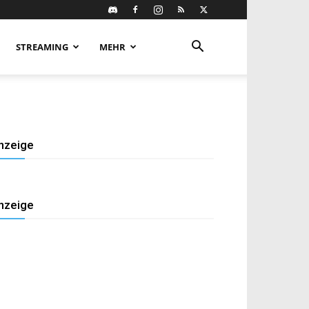
STREAMING
MEHR
nzeige
nzeige