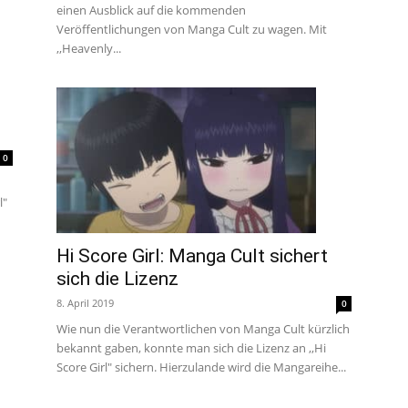
einen Ausblick auf die kommenden
Veröffentlichungen von Manga Cult zu wagen. Mit
,,Heavenly...
0
l"
Hi Score Girl: Manga Cult sichert
sich die Lizenz
8. April 2019
0
Wie nun die Verantwortlichen von Manga Cult kürzlich
bekannt gaben, konnte man sich die Lizenz an ,,Hi
Score Girl" sichern. Hierzulande wird die Mangareihe...