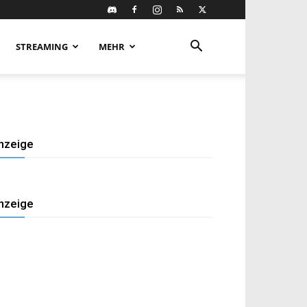
STREAMING
MEHR
nzeige
nzeige